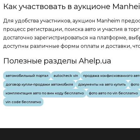
Как участвовать в аукционе Manhe
Для удобства участников, аукцион Manheim предост
процесс регистрации, поиска авто и участия в торг
достаточно зарегистрироваться на платформе, выбр
доступны различные формы оплаты и доставки, чт
Полезные разделы Ahelp.ua
автомобильный портал
autocheck vin
продажа конфискованного авт
договор купли-продажи автомобиля
документы на авто купить
фото
комплектация авто по вин коду бесплатно
фото авто по vin бесплатно
vin code бесплатно