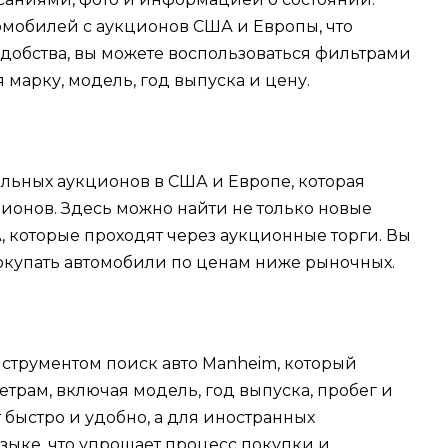
мобилей с аукционов США и Европы, что
удобства, вы можете воспользоваться фильтрами
марку, модель, год выпуска и цену.
льных аукционов в США и Европе, которая
ионов. Здесь можно найти не только новые
А, которые проходят через аукционные торги. Вы
 покупать автомобили по ценам ниже рыночных.
нструментом поиск авто Manheim, который
трам, включая модель, год выпуска, пробег и
 быстро и удобно, а для иностранных
языке, что упрощает процесс покупки и