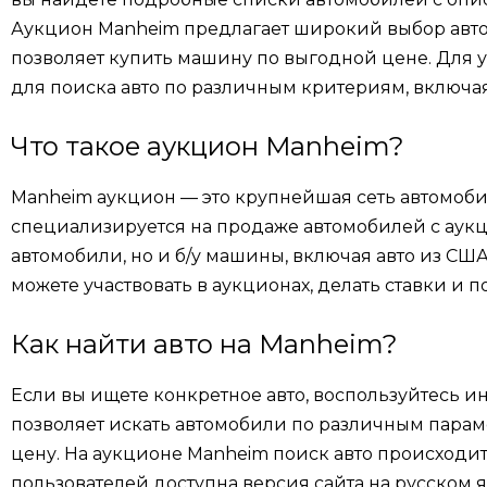
Аукцион Manheim предлагает широкий выбор авто
позволяет купить машину по выгодной цене. Для 
для поиска авто по различным критериям, включая 
Что такое аукцион Manheim?
Manheim аукцион — это крупнейшая сеть автомоби
специализируется на продаже автомобилей с аукц
автомобили, но и б/у машины, включая авто из СШ
можете участвовать в аукционах, делать ставки и
Как найти авто на Manheim?
Если вы ищете конкретное авто, воспользуйтесь и
позволяет искать автомобили по различным параме
цену. На аукционе Manheim поиск авто происходит
пользователей доступна версия сайта на русском 