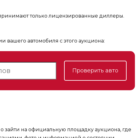
м принимают только лицензированные диллеры.
ии вашего автомобиля с этого аукциона:
Проверить авто
мо зайти на официальную площадку аукциона, где
саниями, фото и информацией о состоянии.