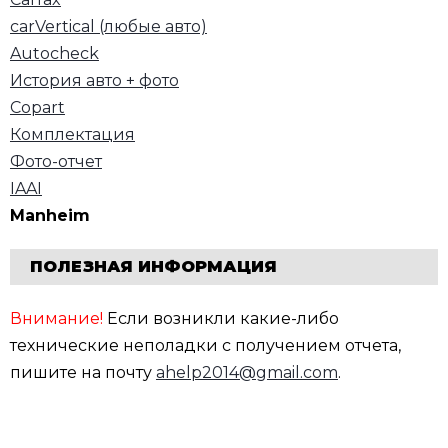
carVertical (любые авто)
Autocheck
История авто + фото
Copart
Комплектация
Фото-отчет
IAAI
Manheim
ПОЛЕЗНАЯ ИНФОРМАЦИЯ
Внимание!
Если возникли какие-либо
технические неполадки с получением отчета,
пишите на почту
ahelp2014@gmail.com
.