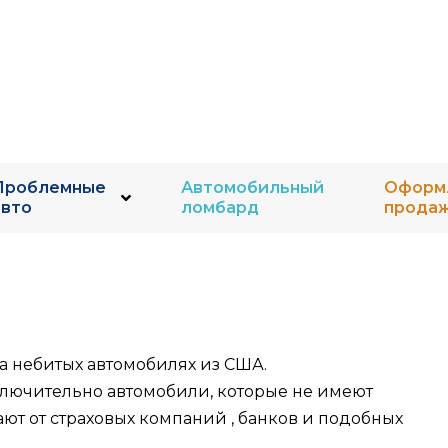
Проблемные
Автомобильный
Оформ
авто
ломбард
прода
а небитых автомобилях из США.
исключительно автомобили, которые не имеют
ют от страховых компаний , банков и подобных