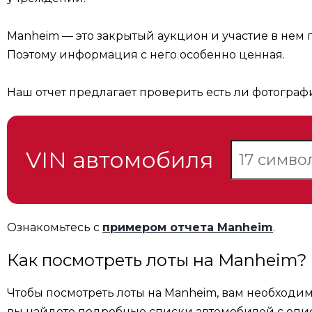
Manheim — это закрытый аукцион и участие в не
Поэтому информация с него особенно ценная.
Наш отчет предлагает проверить есть ли фотограф
VIN автомобиля
Ознакомьтесь с
примером отчета Manheim
.
Как посмотреть лоты на Manheim?
Чтобы посмотреть лоты на Manheim, вам необходи
вы найдете подробные списки автомобилей с опи