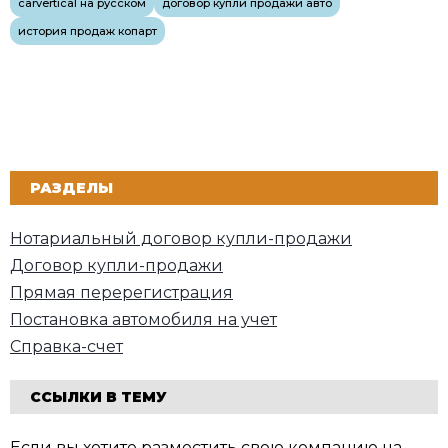
carvertical на русском
договор купли продажи авто
история продаж копарт
РАЗДЕЛЫ
Нотариальный договор купли-продажи
Договор купли-продажи
Прямая перерегистрация
Постановка автомобиля на учет
Cправка-счет
ССЫЛКИ В ТЕМУ
Если вы хотите разместить свою компанию на