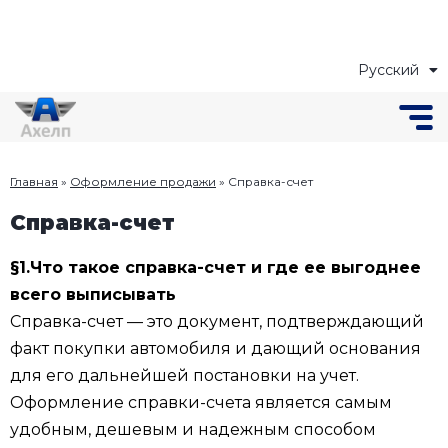
Русский
Українська
Главная
»
Оформление продажи
»
Cправка-счет
Cправка-счет
§1.Что такое справка-счет и где ее выгоднее
всего выписывать
Справка-счет — это документ, подтверждающий
факт покупки автомобиля и дающий основания
для его дальнейшей постановки на учет.
Оформление справки-счета является самым
удобным, дешевым и надежным способом