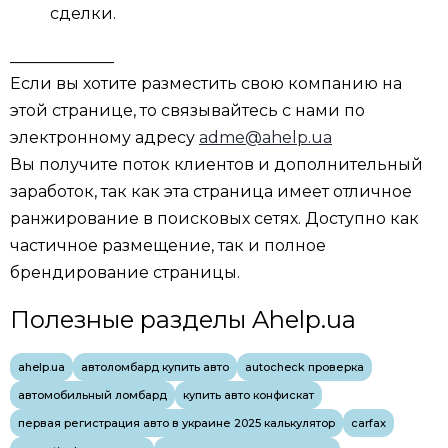
сделки.
_____________
Если вы хотите разместить свою компанию на
этой странице, то связывайтесь с нами по
электронному адресу
adme@ahelp.ua
Вы получите поток клиентов и дополнительный
заработок, так как эта страница имеет отличное
ранжирование в поисковых сетях. Доступно как
частичное размещение, так и полное
брендирование страницы.
Полезные разделы Ahelp.ua
ahelp.ua
автоломбард купить авто
autocheck проверка
автомобильный ломбард
купить авто конфискат
первая регистрация авто в украине 2025 калькулятор
carfax