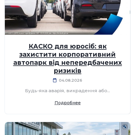
КАСКО для юросіб: як
захистити корпоративний
автопарк від непередбачених
ризиків
04.08.2026
Будь-яка аварія, викрадення або...
Подробнее