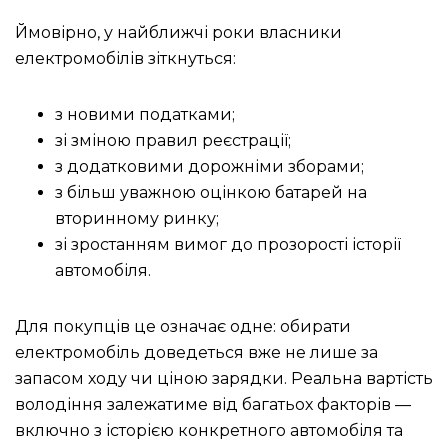
Ймовірно, у найближчі роки власники
електромобілів зіткнуться:
з новими податками;
зі зміною правил реєстрації;
з додатковими дорожніми зборами;
з більш уважною оцінкою батарей на
вторинному ринку;
зі зростанням вимог до прозорості історії
автомобіля.
Для покупців це означає одне: обирати
електромобіль доведеться вже не лише за
запасом ходу чи ціною зарядки. Реальна вартість
володіння залежатиме від багатьох факторів —
включно з історією конкретного автомобіля та