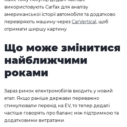
використовують Carfax для аналізу
американської історії автомобіля та додатково
перевіряють машину через
CarVertical
, щоб
отримати ширшу картину.
Що може змінитися
найближчими
роками
Зараз ринок електромобілів входить у новий
етап. Якщо раніше держави переважно
стимулювали перехід на EV, то тепер дедалі
частіше говорять про баланс між підтримкою та
додатковими витратами.