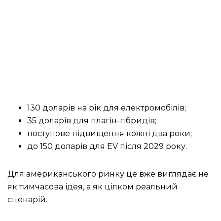
130 доларів на рік для електромобілів;
35 доларів для плагін-гібридів;
поступове підвищення кожні два роки;
до 150 доларів для EV після 2029 року.
Для американського ринку це вже виглядає не
як тимчасова ідея, а як цілком реальний
сценарій.