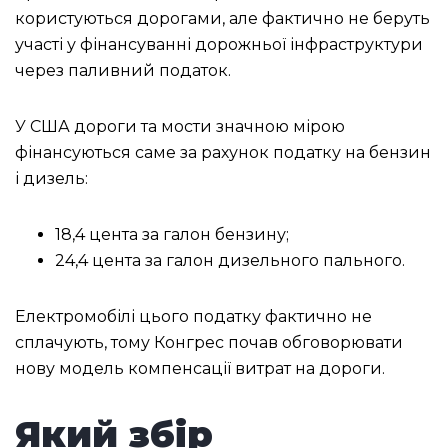
користуються дорогами, але фактично не беруть
участі у фінансуванні дорожньої інфраструктури
через паливний податок.
У США дороги та мости значною мірою
фінансуються саме за рахунок податку на бензин
і дизель:
18,4 цента за галон бензину;
24,4 цента за галон дизельного пального.
Електромобілі цього податку фактично не
сплачують, тому Конгрес почав обговорювати
нову модель компенсації витрат на дороги.
Який збір