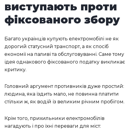
виступають проти
фіксованого збору
Багато українців купують електромобілі не як
дорогий статусний транспорт, а як спосіб
економії на паливі та обслуговуванні. Саме тому
ідея однакового фіксованого податку викликає
критику.
Головний аргумент противників дуже простий:
людина, яка їздить мало, не повинна платити
стільки ж, як водій із великим річним пробігом.
Крім того, прихильники електромобілів
нагадують і про їхні переваги для міст: