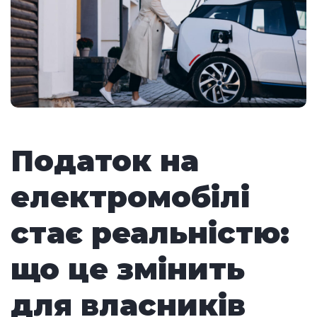
Податок на
електромобілі
стає реальністю:
що це змінить
для власників