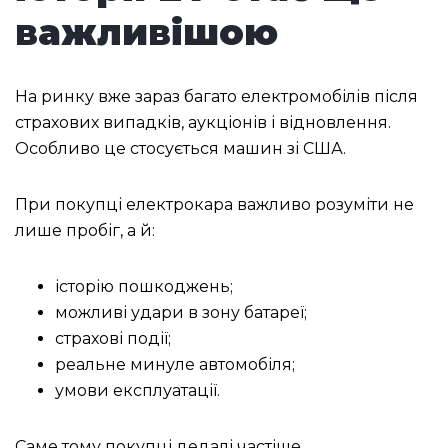
важливішою
На ринку вже зараз багато електромобілів після
страхових випадків, аукціонів і відновлення.
Особливо це стосується машин зі США.
При покупці електрокара важливо розуміти не
лише пробіг, а й:
історію пошкоджень;
можливі удари в зону батареї;
страхові події;
реальне минуле автомобіля;
умови експлуатації.
Саме тому покупці дедалі частіше