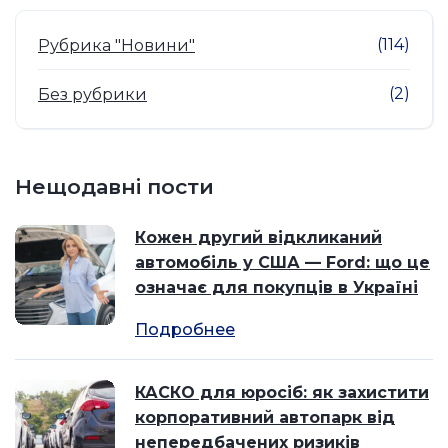
(114)
Рубрика "Новини"
(2)
Без рубрики
Нещодавні пости
Кожен другий відкликаний
автомобіль у США — Ford: що це
означає для покупців в Україні
Подробнее
КАСКО для юросіб: як захистити
корпоративний автопарк від
непередбачених ризиків