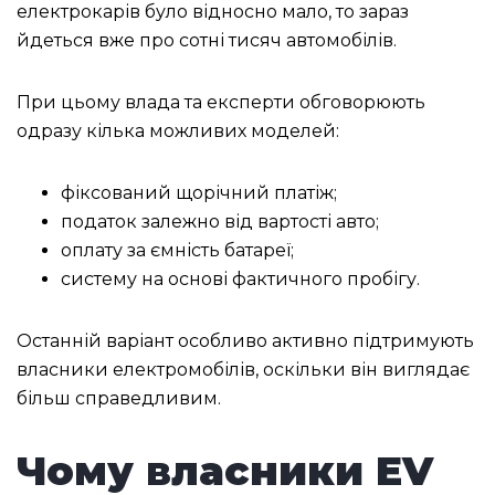
електрокарів було відносно мало, то зараз
йдеться вже про сотні тисяч автомобілів.
При цьому влада та експерти обговорюють
одразу кілька можливих моделей:
фіксований щорічний платіж;
податок залежно від вартості авто;
оплату за ємність батареї;
систему на основі фактичного пробігу.
Останній варіант особливо активно підтримують
власники електромобілів, оскільки він виглядає
більш справедливим.
Чому власники EV