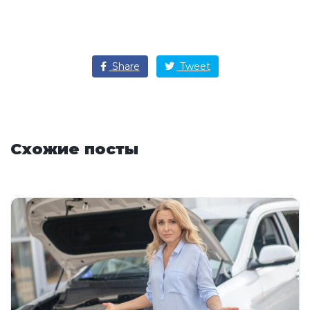
Share
Tweet
Схожие посты