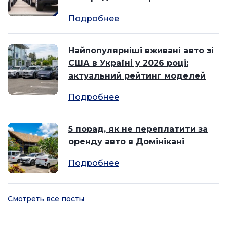
Подробнее
Найпопулярніші вживані авто зі
США в Україні у 2026 році:
актуальний рейтинг моделей
Подробнее
5 порад, як не переплатити за
оренду авто в Домінікані
Подробнее
Смотреть все посты