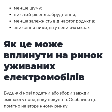
менше шуму;
нижчий рівень забруднення;
менша залежність від нафтопродуктів;
зниження викидів у великих містах.
Як це може
вплинути на ринок
уживаних
електромобілів
Будь-які нові податки або збори завжди
змінюють поведінку покупців. Особливо це
помітно на вторинному ринку.