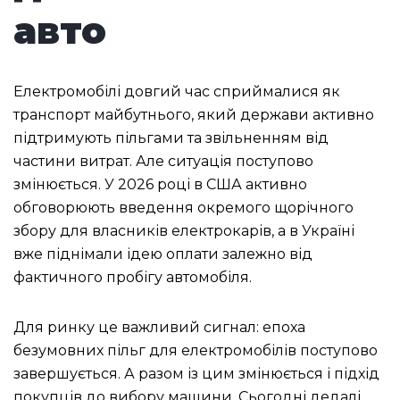
авто
Електромобілі довгий час сприймалися як
транспорт майбутнього, який держави активно
підтримують пільгами та звільненням від
частини витрат. Але ситуація поступово
змінюється. У 2026 році в США активно
обговорюють введення окремого щорічного
збору для власників електрокарів, а в Україні
вже піднімали ідею оплати залежно від
фактичного пробігу автомобіля.
Для ринку це важливий сигнал: епоха
безумовних пільг для електромобілів поступово
завершується. А разом із цим змінюється і підхід
покупців до вибору машини. Сьогодні дедалі