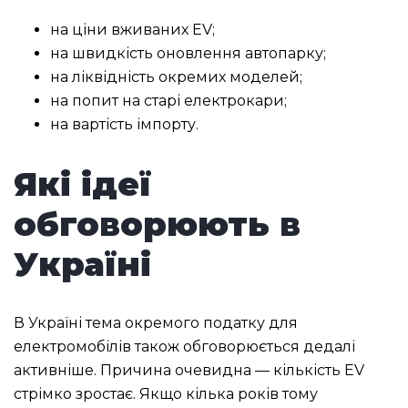
на ціни вживаних EV;
на швидкість оновлення автопарку;
на ліквідність окремих моделей;
на попит на старі електрокари;
на вартість імпорту.
Які ідеї
обговорюють в
Україні
В Україні тема окремого податку для
електромобілів також обговорюється дедалі
активніше. Причина очевидна — кількість EV
стрімко зростає. Якщо кілька років тому