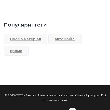
Популярні теги
Промо матеріал
автомобілі
промо
© 2010-2025 «Ахелп». Найкорисніший автомобільний ресурс. Всі
права захищені.