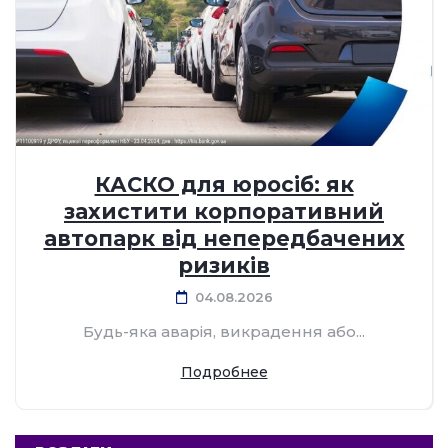
КАСКО для юросіб: як
захистити корпоративний
автопарк від непередбачених
ризиків
04.08.2026
Будь-яка аварія, викрадення або...
Подробнее