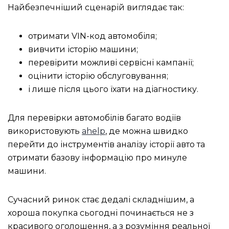
Найбезпечніший сценарій виглядає так:
отримати VIN-код автомобіля;
вивчити історію машини;
перевірити можливі сервісні кампанії;
оцінити історію обслуговування;
і лише після цього їхати на діагностику.
Для перевірки автомобілів багато водіїв
використовують
ahelp
, де можна швидко
перейти до інструментів аналізу історії авто та
отримати базову інформацію про минуле
машини.
Сучасний ринок стає дедалі складнішим, а
хороша покупка сьогодні починається не з
красивого оголошення, а з розуміння реальної