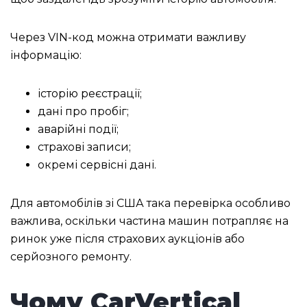
Через VIN-код можна отримати важливу
інформацію:
історію реєстрації;
дані про пробіг;
аварійні події;
страхові записи;
окремі сервісні дані.
Для автомобілів зі США така перевірка особливо
важлива, оскільки частина машин потрапляє на
ринок уже після страхових аукціонів або
серйозного ремонту.
Чому CarVertical