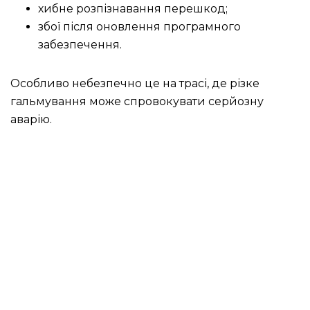
хибне розпізнавання перешкод;
збої після оновлення програмного
забезпечення.
Особливо небезпечно це на трасі, де різке
гальмування може спровокувати серйозну
аварію.