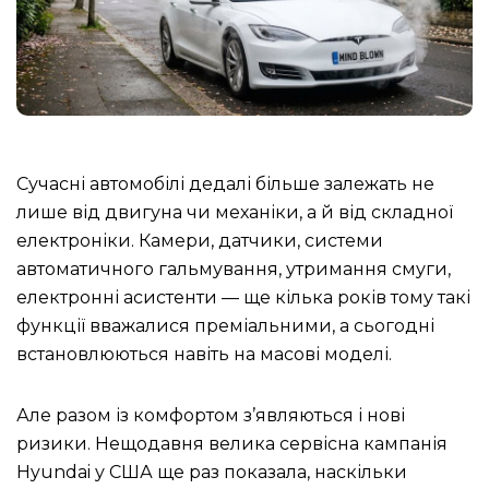
Сучасні автомобілі дедалі більше залежать не
лише від двигуна чи механіки, а й від складної
електроніки. Камери, датчики, системи
автоматичного гальмування, утримання смуги,
електронні асистенти — ще кілька років тому такі
функції вважалися преміальними, а сьогодні
встановлюються навіть на масові моделі.
Але разом із комфортом з’являються і нові
ризики. Нещодавня велика сервісна кампанія
Hyundai у США ще раз показала, наскільки