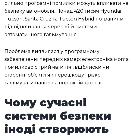
сильно програмні помилки можуть впливати на
безпеку автомобіля. Понад 420 тисяч Hyundai
Tucson, Santa Cruz та Tucson Hybrid потрапили
під відкликання через збій системи
автоматичного гальмування.
Проблема виявилася у програмному
забезпеченні передніх камер: електроніка могла
помилково сприймати тіні, відблиски чи
сторонні об’єкти як перешкоду і різко
гальмувати навіть на порожній дорозі.
Чому сучасні
системи безпеки
іноді створюють