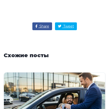
Share
Tweet
Схожие посты