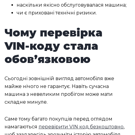
наскільки якісно обслуговувалася машина;
чи є приховані технічні ризики.
Чому перевірка
VIN-коду стала
обов’язковою
Сьогодні зовнішній вигляд автомобіля вже
майже нічого не гарантує. Навіть сучасна
машина з невеликим пробігом може мати
складне минуле.
Саме тому багато покупців перед оглядом
намагаються
перевірити VIN код безкоштовно
,
щоб заздалегідь зрозуміти історію автомобіля.