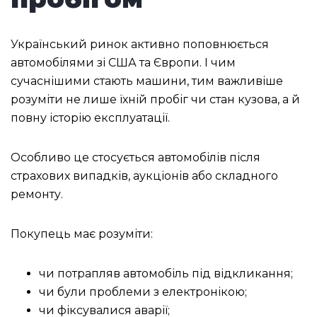
Український ринок активно поповнюється
автомобілями зі США та Європи. І чим
сучаснішими стають машини, тим важливіше
розуміти не лише їхній пробіг чи стан кузова, а й
повну історію експлуатації.
Особливо це стосується автомобілів після
страхових випадків, аукціонів або складного
ремонту.
Покупець має розуміти:
чи потрапляв автомобіль під відкликання;
чи були проблеми з електронікою;
чи фіксувалися аварії;