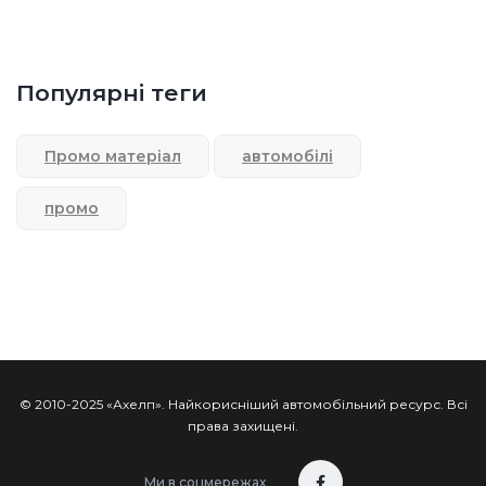
Популярні теги
Промо матеріал
автомобілі
промо
© 2010-2025 «Ахелп». Найкорисніший автомобільний ресурс. Всі
права захищені.
Ми в соцмережах