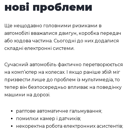
нові проблеми
Ще нещодавно головними ризиками в
автомобілі вважалися двигун, коробка передач
або ходова частина. Сьогодні до них додалися
складні електронні системи.
Сучасний автомобіль фактично перетворюється
на комп’ютер на колесах. І якщо раніше збій міг
призвести лише до проблем із мультимедіа, то
тепер він безпосередньо впливає на поведінку
машини на дорозі.
раптове автоматичне гальмування;
помилки камер і датчиків;
некоректна робота електронних асистентів;