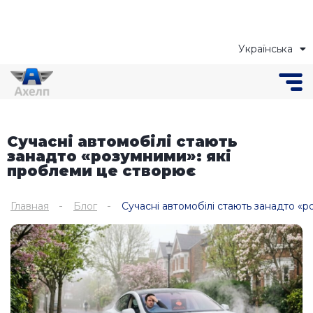
Українська
Русский
Сучасні автомобілі стають
занадто «розумними»: які
проблеми це створює
Главная
Блог
Сучасні автомобілі стають занадто «