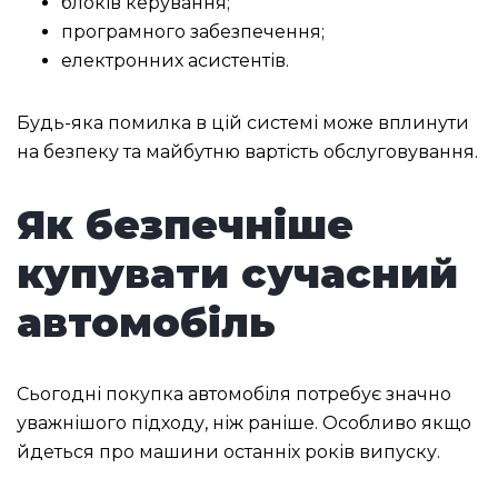
блоків керування;
програмного забезпечення;
електронних асистентів.
Будь-яка помилка в цій системі може вплинути
на безпеку та майбутню вартість обслуговування.
Як безпечніше
купувати сучасний
автомобіль
Сьогодні покупка автомобіля потребує значно
уважнішого підходу, ніж раніше. Особливо якщо
йдеться про машини останніх років випуску.