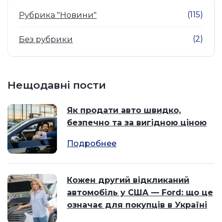
(115)
Рубрика "Новини"
(2)
Без рубрики
Нещодавні пости
Як продати авто швидко,
безпечно та за вигідною ціною
Подробнее
Кожен другий відкликаний
автомобіль у США — Ford: що це
означає для покупців в Україні