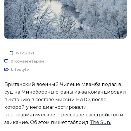
15.12.2021
0 Комментарии
Lifestyle
Британский военный Чилеше Мвамба подал в
суд на Минобороны страны из-за командировки
в Эстонию в составе миссии НАТО, после
которой у него диагностировали
посттравматическое стрессовое расстройство и
заикание. Об этом пишет таблоид
The Sun.