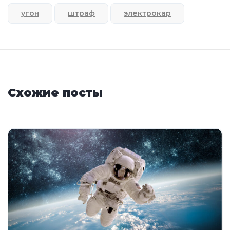
угон
штраф
электрокар
Схожие посты