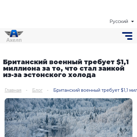
Русский
Українська
Британский военный требует $1,1
миллиона за то, что стал заикой
из-за эстонского холода
Главная
Блог
Британский военный требует $1,1 милл