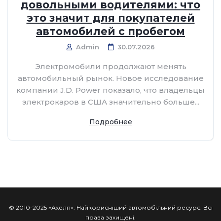
довольными водителями: что
это значит для покупателей
автомобилей с пробегом
Admin
30.07.2026
Электромобили продолжают менять
автомобильный рынок. Новое исследование
компании J.D. Power показало, что владельцы
электрокаров в США значительно больше...
Подробнее
© 2010-2025 «Ахелп». Найкорисніший автомобільний ресурс. Всі
права захищені.