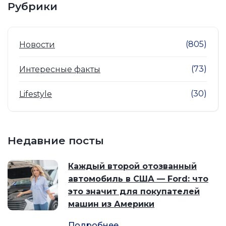
Рубрики
(805)
Новости
(73)
Интересные факты
(30)
Lifestyle
Недавние посты
Каждый второй отозванный
автомобиль в США — Ford: что
это значит для покупателей
машин из Америки
Подробнее