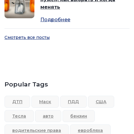
менять
Подробнее
Смотреть все посты
Popular Tags
ДТП
Маск
ПДД
США
Тесла
авто
бензин
водительские права
евробляха