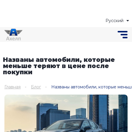
Русский
Українська
Названы автомобили, которые
меньше теряют в цене после
покупки
Главная
Блог
Названы автомобили, которые меньш