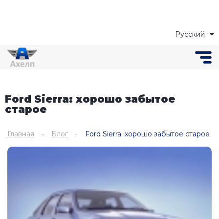
Русский
Українська
Ford Sierra: хорошо забытое
старое
Главная
Блог
Ford Sierra: хорошо забытое старое