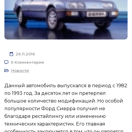
26.11.2016
0 Комментарии
Новости
Данный автомобиль выпускался в период с 1982
по 1993 год. За десяток лет он претерпел
большое количество модификаций. Но особой
популярности Форд Сиерра получил не
благодаря рестайлингу или изменению
технических характеристик. Его главная
особенность заключается в том, что он является