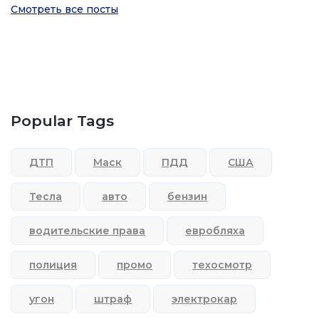
Смотреть все посты
Popular Tags
ДТП
Маск
ПДД
США
Тесла
авто
бензин
водительские права
евробляха
полиция
промо
техосмотр
угон
штраф
электрокар