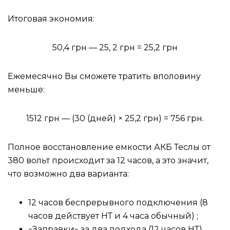
Итоговая экономия:
50,4 грн — 25, 2 грн = 25,2 грн
Ежемесячно Вы сможете тратить вполовину
меньше:
1512 грн — (30 (дней) × 25,2 грн) = 756 грн.
Полное восстановление емкости АКБ Теслы от
380 вольт происходит за 12 часов, а это значит,
что возможно два варианта:
12 часов беспрерывного подключения (8
часов действует НТ и 4 часа обычный) ;
«Заправки» за два подхода (12 часов НТ).