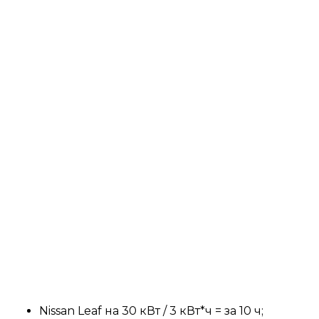
Nissan Leaf на 30 кВт / 3 кВт*ч = за 10 ч;