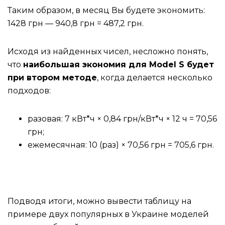
Таким образом, в месяц Вы будете экономить:
1428 грн — 940,8 грн = 487,2 грн.
Исходя из найденных чисел, несложно понять,
что
наибольшая экономия для Model S будет
при втором методе
, когда делается несколько
подходов:
разовая: 7 кВт*ч × 0,84 грн/кВт*ч × 12 ч = 70,56
грн;
ежемесячная: 10 (раз) × 70,56 грн = 705,6 грн.
Подводя итоги, можно вывести таблицу на
примере двух популярных в Украине моделей