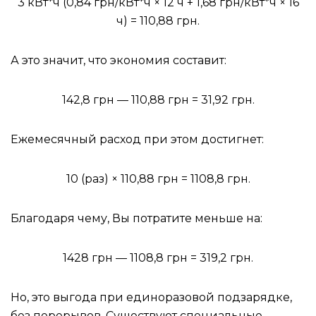
3 кВт*ч (0,84 грн/кВт*ч × 12 ч + 1,68 грн/кВт*ч × 16
ч) = 110,88 грн.
А это значит, что экономия составит:
142,8 грн — 110,88 грн = 31,92 грн.
Ежемесячный расход при этом достигнет:
10 (раз) × 110,88 грн = 1108,8 грн.
Благодаря чему, Вы потратите меньше на:
1428 грн — 1108,8 грн = 319,2 грн.
Но, это выгода при единоразовой подзарядке,
без перерывов. Существуют специальные