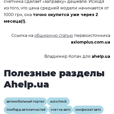
счетчика сделает «заправку» дешевле. Исходя
из того, что цена средней модели начинается от
1000 грн, она
точно окупится уже через 2
месяца(!).
Ссылка на
обширную статью
первоисточника
axiomplus.com.ua
Владимир Копач для
ahelp.ua
Полезные разделы
Ahelp.ua
автомобильный портал
autocheck
ломбард автозапчастей
счет на авто
конфискат авто