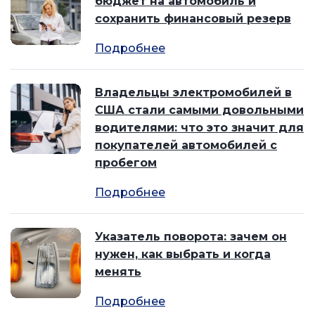
бюджет на автомобиль и
сохранить финансовый резерв
Подробнее
Владельцы электромобилей в
США стали самыми довольными
водителями: что это значит для
покупателей автомобилей с
пробегом
Подробнее
Указатель поворота: зачем он
нужен, как выбрать и когда
менять
Подробнее