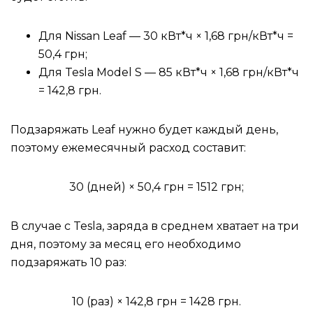
Для Nissan Leaf — 30 кВт*ч × 1,68 грн/кВт*ч =
50,4 грн;
Для Tesla Model S — 85 кВт*ч × 1,68 грн/кВт*ч
= 142,8 грн.
Подзаряжать Leaf нужно будет каждый день,
поэтому ежемесячный расход составит:
30 (дней) × 50,4 грн = 1512 грн;
В случае с Tesla, заряда в среднем хватает на три
дня, поэтому за месяц его необходимо
подзаряжать 10 раз:
10 (раз) × 142,8 грн = 1428 грн.