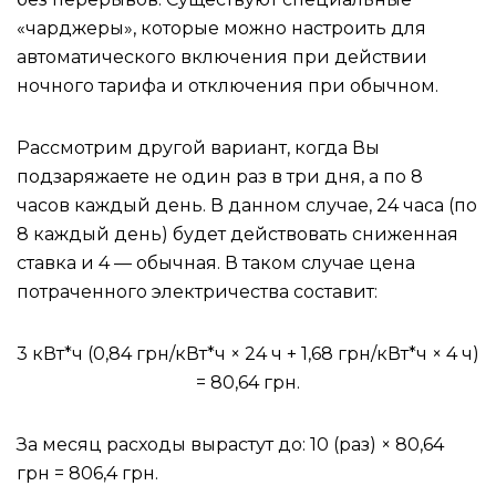
«чарджеры», которые можно настроить для
автоматического включения при действии
ночного тарифа и отключения при обычном.
Рассмотрим другой вариант, когда Вы
подзаряжаете не один раз в три дня, а по 8
часов каждый день. В данном случае, 24 часа (по
8 каждый день) будет действовать сниженная
ставка и 4 — обычная. В таком случае цена
потраченного электричества составит:
3 кВт*ч (0,84 грн/кВт*ч × 24 ч + 1,68 грн/кВт*ч × 4 ч)
= 80,64 грн.
За месяц расходы вырастут до: 10 (раз) × 80,64
грн = 806,4 грн.