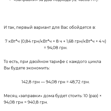
И так, первый вариант для Вас обойдется в:
7 кВт*ч (0,84 грн/кВт*ч × 8 ч + 1,68 грн/кВт*ч × 4 ч)
= 94,08 грн.
То есть, при двойном тарифе с каждого цикла
Вы будете экономить:
142,8 грн — 94,08 грн = 48,72 грн.
Месяц «заправки» дома будет стоить: 10 (раз) ×
94,08 грн = 940,8 грн.