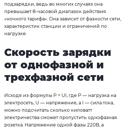
подзарядки, ведь во многих случаях она
превышает 8-часовой диапазон действия
«ночного тарифа». Она зависит от фазности сети,
характеристик станции и ограничений по
нагрузке.
Скорость зарядки
от однофазной и
трехфазной сети
Исходя из формулы P = UI, где P — нагрузка на
электросеть, U — напряжение, а I — сила тока,
можно подсчитать сколько киловатт
электричества сможет пропустить однофазная
розетка. Напряжение одной фазы 220В, а