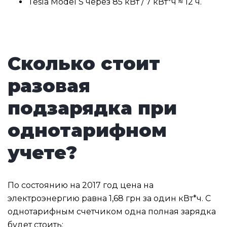
Tesla Model S через 85 кВт / 7 кВт*ч ≈ 12 ч.
Сколько стоит
разовая
подзарядка при
однотарифном
учете?
По состоянию на 2017 год цена на
электроэнергию равна 1,68 грн за один кВт*ч. С
однотарифным счетчиком одна полная зарядка
будет стоить: