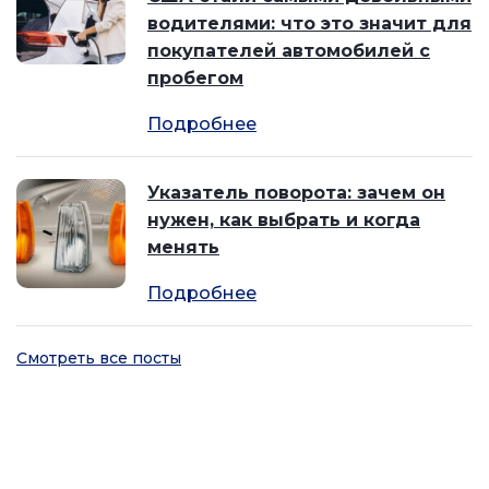
водителями: что это значит для
покупателей автомобилей с
пробегом
Подробнее
Указатель поворота: зачем он
нужен, как выбрать и когда
менять
Подробнее
Смотреть все посты