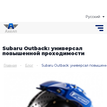
Русский
Українська
Subaru Outback: универсал
повышенной проходимости
Главная
Блог
Subaru Outback: универсал повышен