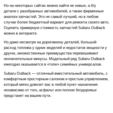
Но на некоторых сайтах можно найти не новые, а б/у 
детали с разобранных автомобилей, а также фирменные 
аналоги запчастей. Это не самый лучший, но в любом 
случае более бюджетный вариант для ремонта своего авто. 
Оценить примерную стоимость запчастей Subaru 
Outback
можно в интернете.
Но даже несмотря на дороговизну деталей, большой 
расход топлива у одних моделей и недостаток мощности у 
других, множественные преимущества перевешивают 
незначительные минусы. Модельный ряд Subaru 
Outback 
ежегодно оказывается в «топе» семейных универсалов. 
Subaru 
Outback — отличный вместительный автомобиль, с 
комфортным просторным салоном и простым управлением, 
который мягко довезет вас в любой пункт назначения 
независимо от того, асфальт или полное бездорожье 
предстанет на вашем пути. 