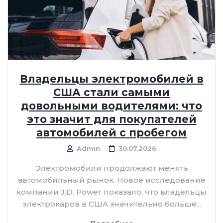
Владельцы электромобилей в
США стали самыми
довольными водителями: что
это значит для покупателей
автомобилей с пробегом
Admin
30.07.2026
Электромобили продолжают менять
автомобильный рынок. Новое исследование
компании J.D. Power показало, что владельцы
электрокаров в США значительно больше...