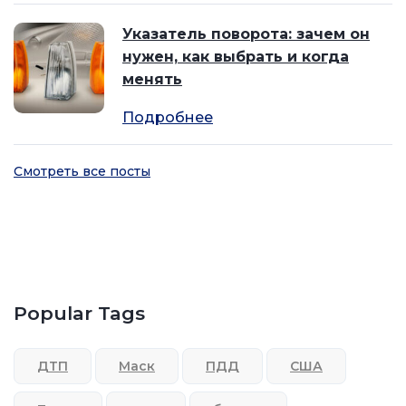
Указатель поворота: зачем он
нужен, как выбрать и когда
менять
Подробнее
Смотреть все посты
Popular Tags
ДТП
Маск
ПДД
США