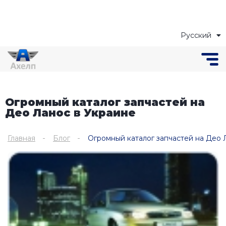
Русский
Українська
Огромный каталог запчастей на
Део Ланос в Украине
Главная
Блог
Огромный каталог запчастей на Део 