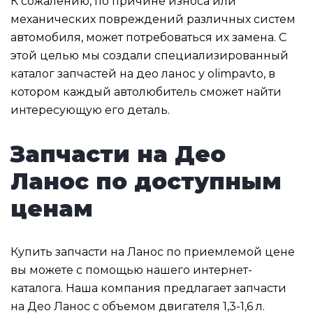
К сожалению, по причине износа или
механических повреждений различных систем
автомобиля, может потребоваться их замена. С
этой целью мы создали специализированный
каталог запчастей на део ланос у olimpavto, в
котором каждый автолюбитель сможет найти
интересующую его деталь.
Запчасти на Део
Ланос по доступным
ценам
Купить запчасти на Ланос по приемлемой цене
вы можете с помощью нашего интернет-
каталога. Наша компания предлагает запчасти
на Део Ланос с объемом двигателя 1,3-1,6 л.