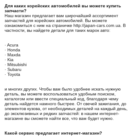
Для каких корейских автомобилей вы можете купить
запчасти?
Наш магазин предлагает вам широчайший ассортимент
запчастей для корейских автомобилей. Вы можете
ознакомиться с ним на страничке http://japan-cars.com.ua. В
частности, вы найдете детали для таких марок авто:
· Acura
· Honda
· Maxda
· Kia
· Mitsubishi
· Subaru
· Toyota
и многих других. Чтобы вам было удобнее искать нужную
деталь, вы можете воспользоваться удобным поиском,
каталогом или ввести специальный код, благодаря чему
деталь найдется намного быстрее. От свечей зажигания, до
элементов кузова, от необходимых деталей на каждый день,
до эксклюзивных и редких запчастей: в нашем интернет-
магазине вы сможете найти все, что вам будет нужно.
Какой сервис предлагает интернет-магазин?