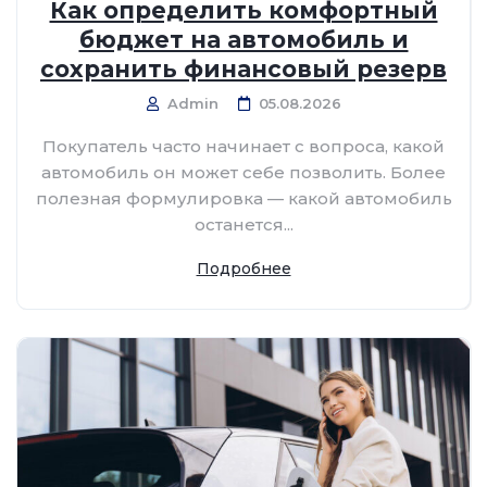
Как определить комфортный
бюджет на автомобиль и
сохранить финансовый резерв
Admin
05.08.2026
Покупатель часто начинает с вопроса, какой
автомобиль он может себе позволить. Более
полезная формулировка — какой автомобиль
останется...
Подробнее