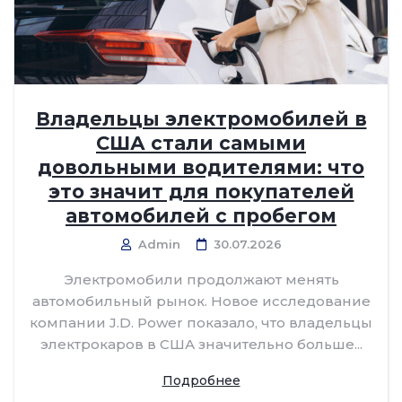
Владельцы электромобилей в
США стали самыми
довольными водителями: что
это значит для покупателей
автомобилей с пробегом
Admin
30.07.2026
Электромобили продолжают менять
автомобильный рынок. Новое исследование
компании J.D. Power показало, что владельцы
электрокаров в США значительно больше...
Подробнее