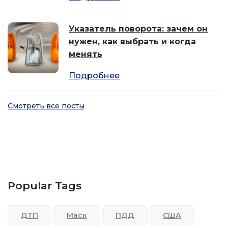
Указатель поворота: зачем он
нужен, как выбрать и когда
менять
Подробнее
Смотреть все посты
Popular Tags
ДТП
Маск
ПДД
США