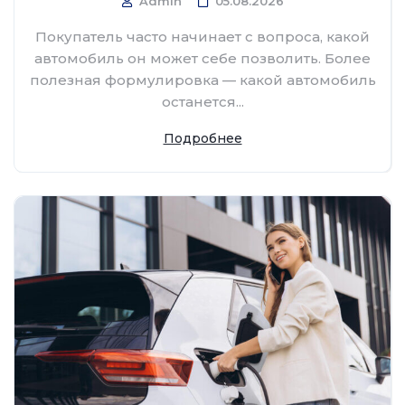
Admin
05.08.2026
Покупатель часто начинает с вопроса, какой
автомобиль он может себе позволить. Более
полезная формулировка — какой автомобиль
останется...
Подробнее