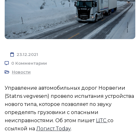
23.12.2021
0 Комментарии
Новости
Управление автомобильных дорог Норвегии
(Statns vegvesen) провело испытания устройства
нового типа, которое позволяет по звуку
определять грузовики с опасными
неисправностями. Об этом пишет
ЦТС
со
ссылкой на
Логист.Today
.