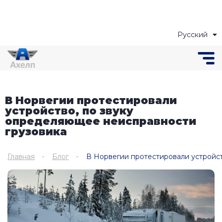
Русский
Українська
В Норвегии протестировали
устройство, по звуку
определяющее неисправности
грузовика
Главная
Блог
В Норвегии протестировали устройс