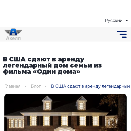
Русский
Українська
В США сдают в аренду
легендарный дом семьи из
фильма «Один дома»
Главная
Блог
В США сдают в аренду легендарный 