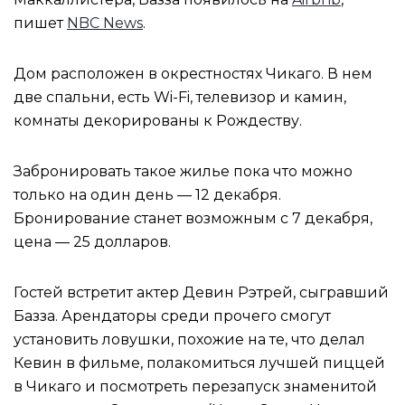
пишет
NBC News
.
Дом расположен в окрестностях Чикаго. В нем
две спальни, есть Wi-Fi, телевизор и камин,
комнаты декорированы к Рождеству.
Забронировать такое жилье пока что можно
только на один день — 12 декабря.
Бронирование станет возможным с 7 декабря,
цена — 25 долларов.
Гостей встретит актер Девин Рэтрей, сыгравший
Базза. Арендаторы среди прочего смогут
установить ловушки, похожие на те, что делал
Кевин в фильме, полакомиться лучшей пиццей
в Чикаго и посмотреть перезапуск знаменитой