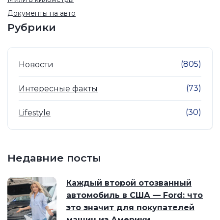
Документы на авто
Рубрики
(805)
Новости
(73)
Интересные факты
(30)
Lifestyle
Недавние посты
Каждый второй отозванный
автомобиль в США — Ford: что
это значит для покупателей
машин из Америки