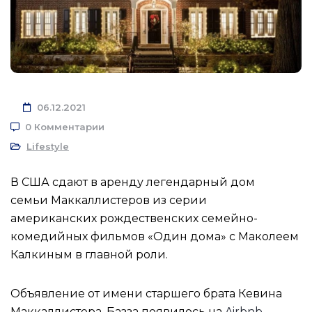
06.12.2021
0 Комментарии
Lifestyle
В США сдают в аренду легендарный дом
семьи Маккаллистеров из серии
американских рождественских семейно-
комедийных фильмов «Один дома» с Маколеем
Калкиным в главной роли.
Объявление от имени старшего брата Кевина
Маккаллистера, Базза появилось на
Airbnb
,