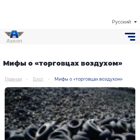
Русский
Українська
Мифы о «торговцах воздухом»
Главная
Блог
Мифы о «торговцах воздухом»