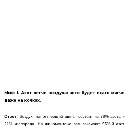
Миф 1. Азот легче воздуха: авто будет ехать мягче
даже на кочках.
Ответ:
Воздух, наполняющий шины, состоит из 78% азота и
21% кислорода. На шиномонтаже вам закачают 95%-й азот.