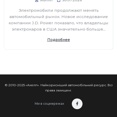
Электромобили продолжают менять
автомобильный рынок. Новое исследование
компании J.D. Power показало, что владельцы
электрокаров в США значительно больше...
Подробнее
© 2010-2025 «Ахелп». Найкорисніший автомобільний ресурс. Всі
права захищені.
Ми в соцмережах