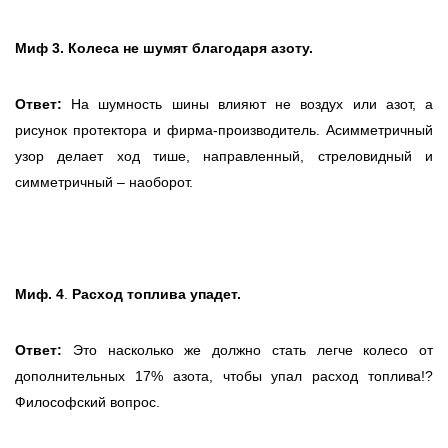
Миф 3.
Колеса не шумят благодаря азоту.
Ответ:
На шумность шины влияют не воздух или азот, а
рисунок протектора и фирма-производитель. Асимметричный
узор делает ход тише, направленный, стреловидный и
симметричный – наоборот.
Миф. 4
.
Расход топлива упадет.
Ответ:
Это насколько же должно стать легче колесо от
дополнительных 17% азота, чтобы упал расход топлива!?
Философский вопрос.