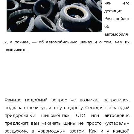
или его
дефицит.
Речь пойдет
об
а
втомобиля
х, а точнее, — об автомобильных шинах и о том, чем их
накачивать.
Раньше подобный вопрос не возникал: заправился,
подкачал «резину», и в путь-дорогу. Сегодня же каждый
придорожный шиномонтаж, СТО или автосервис
предложат вам накачать шины не просто «устарелым
воздухом», а новомодным азотом. Как и у каждой