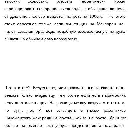
высоких скоростях, который теоретически может
спровоцировать возгорание кислорода. Чтобы шина лопнула
от давления, колесо придется нагреть за 1000°С. Но этого
стоит опасаться только если вы гонщик на Макларен или
пилот авиалайнера. Ведь подобную взрывоопасную нагрузку
вызвать на обычном авто невозможно.
Что в итоге? Безусловно, чем накачать шины своего авто,
решать только владельцу. Тем более если есть пара-тройка
ненужных ассигнаций. Но разницы между воздухом и азотом,
по сути, нет. А вот выглядеть в глазах работников
шиномонтажа «очередным лохом» как-то не охота. Да и уж
больно напоминает эта услуга предложение автозаправок,