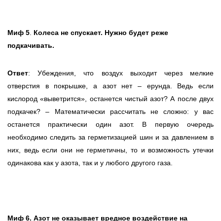
Миф 5
.
Колеса не спускает. Нужно будет реже
подкачивать.
Ответ
: Убеждения, что воздух выходит через мелкие
отверстия в покрышке, а азот нет – ерунда. Ведь если
кислород «выветрится», останется чистый азот? А после двух
подкачек? – Математически рассчитать не сложно: у вас
останется практически один азот. В первую очередь
необходимо следить за герметизацией шин и за давлением в
них, ведь если они не герметичны, то и возможность утечки
одинакова как у азота, так и у любого другого газа.
Миф 6.
Азот не оказывает вредное воздействие на