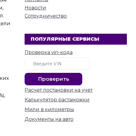
м,
Новости
л.
Сотрудничество
дели
ПОПУЛЯРНЫЕ СЕРВИСЫ
Проверка vin-кода
ских
Расчет постановки на учет
AL
Калькулятор растаможки
Мили в километры
Документы на авто