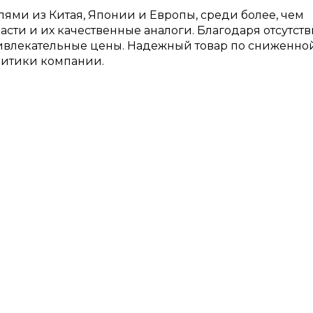
ями из Китая, Японии и Европы, среди более, чем
сти и их качественные аналоги. Благодаря отсутст
ривлекательные цены. Надежный товар по сниженно
литики компании.