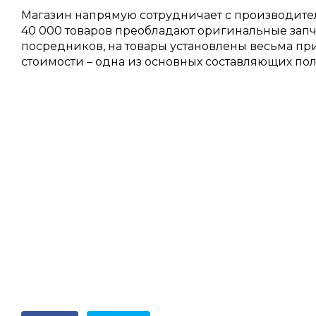
Магазин напрямую сотрудничает с производител
40 000 товаров преобладают оригинальные запча
посредников, на товары установлены весьма п
стоимости – одна из основных составляющих по