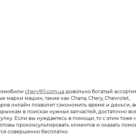
втомобили
chery911.com.ua
довольно богатый ассорти
е марки машин, такие как Chana, Chery, Chevrolet,
варов онлайн позволит сэкономить время и деньги, 
орынкам в поисках нужных запчастей, достаточно вс
ку. Если вы нуждаетесь в помощи, то с этим тоже 
 готовы проконсультировать клиентов и оказать помо
тся совершенно бесплатно.