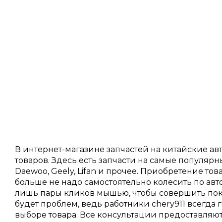
В интернет-магазине запчастей на китайские а
товаров. Здесь есть запчасти на самые популярны
Daewoo, Geely, Lifan и прочее. Приобретение то
больше не надо самостоятельно колесить по авт
лишь пары кликов мышью, чтобы совершить покуп
будет проблем, ведь работники chery911 всегда
выборе товара. Все консультации предоставляю