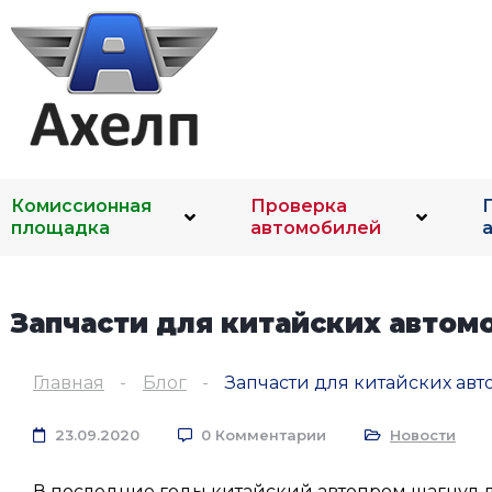
Комиссионная
Проверка
площадка
автомобилей
Запчасти для китайских автом
Главная
Блог
Запчасти для китайских ав
23.09.2020
0 Комментарии
Новости
В последние годы китайский автопром шагнул д