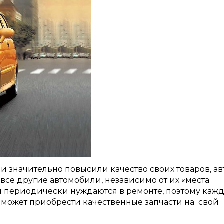
и значительно повысили качество своих товаров, ав
и все другие автомобили, независимо от их «места
и периодически нуждаются в ремонте, поэтому каж
он может приобрести качественные запчасти на свой