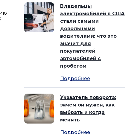
Владельцы
вию
электромобилей в США
й
стали самыми
довольными
водителями: что это
значит для
покупателей
автомобилей с
пробегом
Подробнее
Указатель поворота:
зачем он нужен, как
выбрать и когда
менять
Подробнее