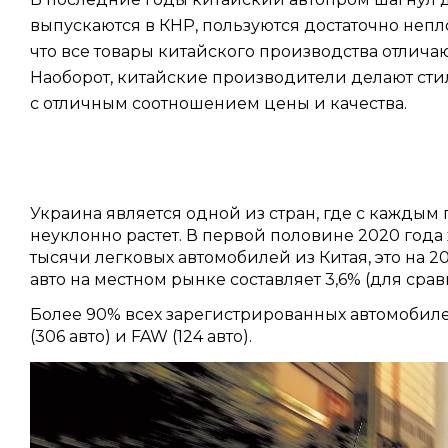
выпускаются в КНР, пользуются достаточно непло
что все товары китайского производства отлича
Наоборот, китайские производители делают ст
с отличным соотношением цены и качества.
Украина является одной из стран, где с кажды
неуклонно растет. В первой половине 2020 год
тысячи легковых автомобилей из Китая, это на 2
авто на местном рынке составляет 3,6% (для срав
Более 90% всех зарегистрированных автомобиле
(306 авто) и FAW (124 авто).