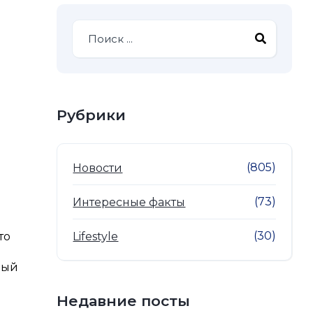
Рубрики
(805)
Новости
(73)
Интересные факты
(30)
то
Lifestyle
дый
Недавние посты