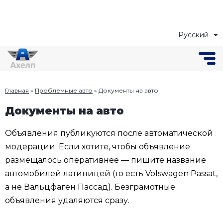
Русский
Українська
Главная
»
Проблемные авто
»
Документы на авто
Документы на авто
Объявления публикуются после автоматической
модерации. Если хотите, чтобы объявление
размещалось оперативнее — пишите название
автомобилей латиницей (то есть Volswagen Passat,
а не Вальцфаген Пассад). Безграмотные
объявления удаляются сразу.