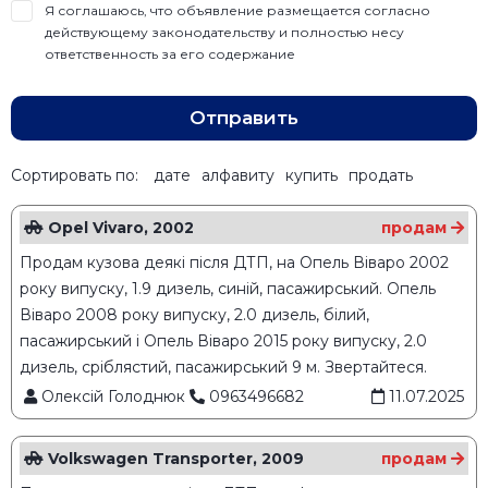
Я соглашаюсь, что объявление размещается согласно
действующему законодательству и полностью несу
ответственность за его содержание
Отправить
Сортировать по:
дате
алфавиту
купить
продать
Opel Vivaro, 2002
продам
Продам кузова деякі після ДТП, на Опель Віваро 2002
року випуску, 1.9 дизель, синій, пасажирський. Опель
Віваро 2008 року випуску, 2.0 дизель, білий,
пасажирський і Опель Віваро 2015 року випуску, 2.0
дизель, сріблястий, пасажирський 9 м. Звертайтеся.
Олексій Голоднюк
0963496682
11.07.2025
Volkswagen Transporter, 2009
продам