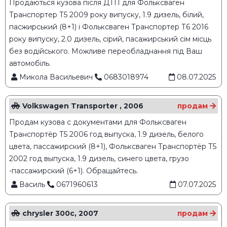
Продаються кузова після ДТП для Фольксваген
Транспортер Т5 2009 року випуску, 1.9 дизель, білий,
пасжирський (8+1) і Фольксваген Транспортер Т6 2016
року випуску, 2.0 дизель, сірий, пасажирський сім місць
без водійського. Можливе переобладнання під Ваш
автомобіль.
Микола Васильевич
0683018974
08.07.2025
Volkswagen Transporter , 2006
продам
Продам кузова с документами для Фольксваген
Транспортёр Т5 2006 год выпуска, 1.9 дизель, белого
цвета, пассажирский (8+1), Фольксваген Транспортёр Т5
2002 год выпуска, 1.9 дизель, синего цвета, грузо
-пассажирский (6+1). Обращайтесь.
Василь
0671960613
07.07.2025
chrysler 300c, 2007
продам