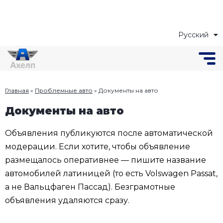
Русский
Українська
Главная
»
Проблемные авто
»
Документы на авто
Документы на авто
Объявления публикуются после автоматической
модерации. Если хотите, чтобы объявление
размещалось оперативнее — пишите название
автомобилей латиницей (то есть Volswagen Passat,
а не Вальцфаген Пассад). Безграмотные
объявления удаляются сразу.