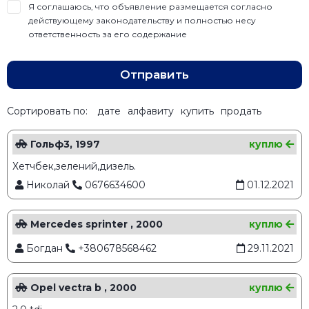
Я соглашаюсь, что объявление размещается согласно
действующему законодательству и полностью несу
ответственность за его содержание
Отправить
Сортировать по:
дате
алфавиту
купить
продать
Гольф3, 1997
куплю
Хетчбек,зелений,дизель.
Николай
0676634600
01.12.2021
Mercedes sprinter , 2000
куплю
Богдан
+380678568462
29.11.2021
Opel vectra b , 2000
куплю