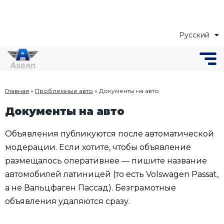
Русский
Українська
Главная
»
Проблемные авто
»
Документы на авто
Документы на авто
Объявления публикуются после автоматической
модерации. Если хотите, чтобы объявление
размещалось оперативнее — пишите название
автомобилей латиницей (то есть Volswagen Passat,
а не Вальцфаген Пассад). Безграмотные
объявления удаляются сразу.