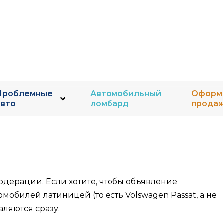
Проблемные
Автомобильный
Оформ
авто
ломбард
прода
дерации. Если хотите, чтобы объявление
обилей латиницей (то есть Volswagen Passat, а не
ляются сразу.