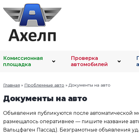
Комиссионная
Проверка
площадка
автомобилей
Главная
»
Проблемные авто
»
Документы на авто
Документы на авто
Объявления публикуются после автоматической мо
размещалось оперативнее — пишите название автом
Вальцфаген Пассад). Безграмотные объявления уда