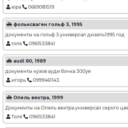
юра
0669081519
фольксваген гольф 3, 1995
документы на гольф 3 универсал дизель1995 год
толя
0961533841
audi 80, 1989
документы кузов ауди бочка 300уе
игорь
0999461143
Опель вектра, 1999
Документы на Опель вектра универсал серого цве
Толя
0961533841