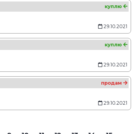
куплю
29.10.2021
куплю
29.10.2021
продам
29.10.2021