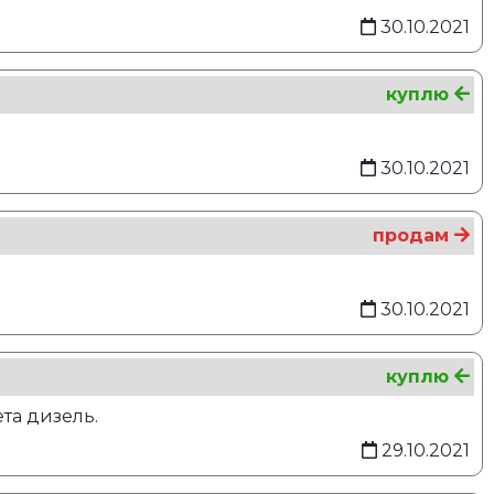
30.10.2021
куплю
30.10.2021
продам
30.10.2021
куплю
та дизель.
29.10.2021