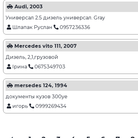
Audi, 2003
Универсал 2.5 дизель универсал. Gray
Шлапак Руслан
0957236336
Mercedes vito 111, 2007
Дизель, 2,1,грузовой
Ірина
0675349703
mersedes 124, 1994
документы кузов 300уе
игорь
0999269434