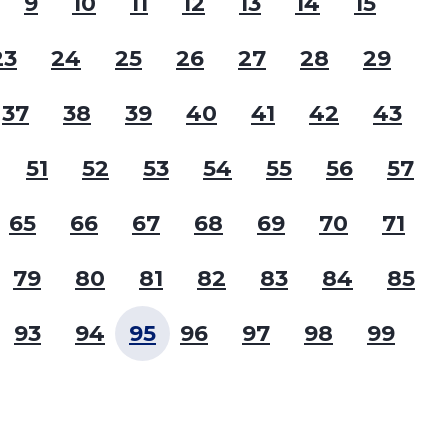
9
10
11
12
13
14
15
23
24
25
26
27
28
29
37
38
39
40
41
42
43
51
52
53
54
55
56
57
65
66
67
68
69
70
71
79
80
81
82
83
84
85
93
94
95
96
97
98
99