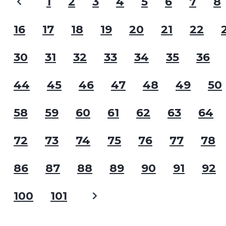
1
2
3
4
5
6
7
8
16
17
18
19
20
21
22
30
31
32
33
34
35
36
44
45
46
47
48
49
50
58
59
60
61
62
63
64
72
73
74
75
76
77
78
86
87
88
89
90
91
92
100
101