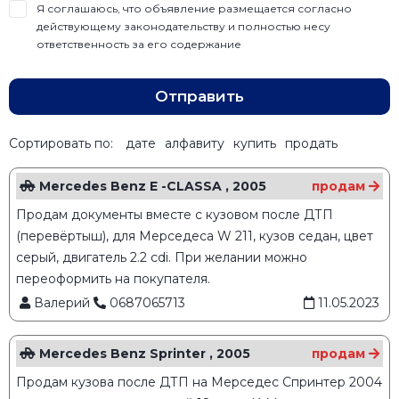
Я соглашаюсь, что объявление размещается согласно
действующему законодательству и полностью несу
ответственность за его содержание
Отправить
Сортировать по:
дате
алфавиту
купить
продать
Mercedes Benz E -CLASSA , 2005
продам
Продам документы вместе с кузовом после ДТП
(перевёртыш), для Мерседеса W 211, кузов седан, цвет
серый, двигатель 2.2 cdi. При желании можно
переоформить на покупателя.
Валерий
0687065713
11.05.2023
Mercedes Benz Sprinter , 2005
продам
Продам кузова после ДТП на Мерседес Спринтер 2004