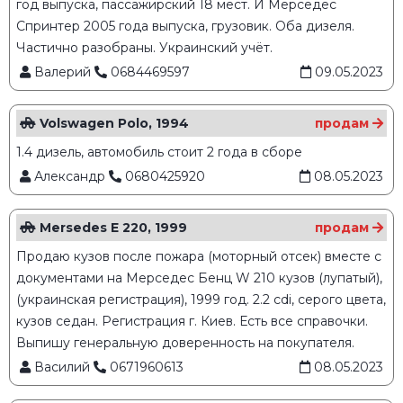
год выпуска, пассажирский 18 мест. И Мерседес
Спринтер 2005 года выпуска, грузовик. Оба дизеля.
Частично разобраны. Украинский учёт.
Валерий
0684469597
09.05.2023
Volswagen Polo, 1994
продам
1.4 дизель, автомобиль стоит 2 года в сборе
Александр
0680425920
08.05.2023
Mersedes E 220, 1999
продам
Продаю кузов после пожара (моторный отсек) вместе с
документами на Мерседес Бенц W 210 кузов (лупатый),
(украинская регистрация), 1999 год. 2.2 cdi, серого цвета,
кузов седан. Регистрация г. Киев. Есть все справочки.
Выпишу генеральную доверенность на покупателя.
Василий
0671960613
08.05.2023