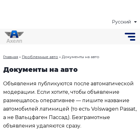
Русский
Українська
Главная
»
Проблемные авто
»
Документы на авто
Документы на авто
Объявления публикуются после автоматической
модерации. Если хотите, чтобы объявление
размещалось оперативнее — пишите название
автомобилей латиницей (то есть Volswagen Passat,
а не Вальцфаген Пассад). Безграмотные
объявления удаляются сразу.