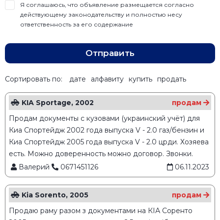
Я соглашаюсь, что объявление размещается согласно
действующему законодательству и полностью несу
ответственность за его содержание
Отправить
Сортировать по:
дате
алфавиту
купить
продать
KIA Sportage, 2002
продам
Продам документы с кузовами (украинский учёт) для
Киа Спортейдж 2002 года выпуска V - 2.0 газ/бензин и
Киа Спортейдж 2005 года выпуска V - 2.0 црди. Хозяева
есть. Можно доверенность можно договор. Звонки.
Валерий
0671451126
06.11.2023
Kia Sorento, 2005
продам
Продаю раму разом з документами на КІА Соренто