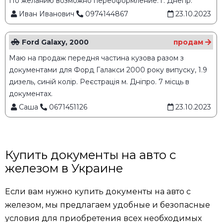
По желанию возможно переоформление. г. Днепр.
Иван Иванович
0974144867
23.10.2023
Ford Galaxy, 2000
продам
Маю на продаж передня частина кузова разом з
документами для Форд Галакси 2000 року випуску, 1.9
дизель, синій колір. Реєстрація м. Дніпро. 7 місць в
документах.
Саша
0671451126
23.10.2023
Купить документы на авто с
железом в Украине
Если вам нужно купить документы на авто с
железом, мы предлагаем удобные и безопасные
условия для приобретения всех необходимых