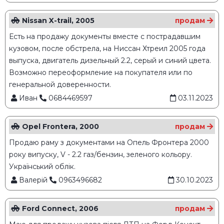
Nissan X-trail, 2005
продам
Есть на продажу документы вместе с пострадавшим
кузовом, после обстрела, на Ниссан Хтреил 2005 года
выпуска, двигатель дизельный 2.2, серый и синий цвета.
Возможно переоформление на покупателя или по
генеральной доверенности.
Иван
0684469597
03.11.2023
Opel Frontera, 2000
продам
Продаю раму з документами на Опель Фронтера 2000
року випуску, V - 2.2 газ/бензин, зеленого кольору.
Український облік.
Валерій
0963496682
30.10.2023
Ford Connect, 2006
продам