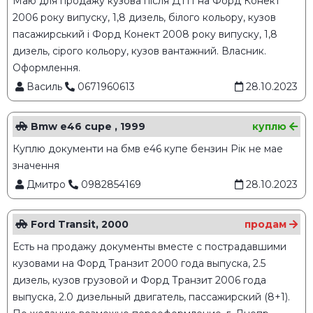
Маю для продажу кузова після ДТП на Форд Конект
2006 року випуску, 1,8 дизель, білого кольору, кузов
пасажирський і Форд Конект 2008 року випуску, 1,8
дизель, сірого кольору, кузов вантажний. Власник.
Оформлення.
Василь
0671960613
28.10.2023
Bmw e46 cupe , 1999
куплю
Куплю документи на бмв е46 купе бензин Рік не мае
значення
Дмитро
0982854169
28.10.2023
Ford Transit, 2000
продам
Есть на продажу документы вместе с пострадавшими
кузовами на Форд Транзит 2000 года выпуска, 2.5
дизель, кузов грузовой и Форд Транзит 2006 года
выпуска, 2.0 дизельный двигатель, пассажирский (8+1).