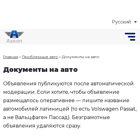
Русский
Українська
Главная
»
Проблемные авто
»
Документы на авто
Документы на авто
Объявления публикуются после автоматической
модерации. Если хотите, чтобы объявление
размещалось оперативнее — пишите название
автомобилей латиницей (то есть Volswagen Passat,
а не Вальцфаген Пассад). Безграмотные
объявления удаляются сразу.