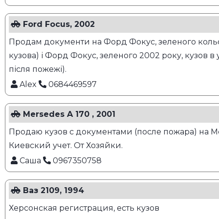
Ford Focus, 2002
Продам документи на Форд Фокус, зеленого кольору
кузова) і Форд Фокус, зеленого 2002 року, кузов в у
після пожежі).
Alex
0684469597
Mersedes A 170 , 2001
Продаю кузов с документами (после пожара) на Мер
Киевский учет. От Хозяйки.
Саша
0967350758
Ваз 2109, 1994
Херсонская регистрация, есть кузов