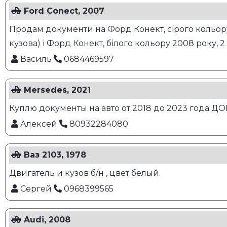
Ford Conect, 2007
Продам документи на Форд Конект, сірого кольору,
кузова) і Форд Конект, білого кольору 2008 року, 2 
Василь
0684469597
Mersedes, 2021
Куплю документы на авто от 2018 до 2023 года Д
Алексей
80932284080
Ваз 2103, 1978
Двигатель и кузов б/н , цвет белый.
Сергей
0968399565
Audi, 2008