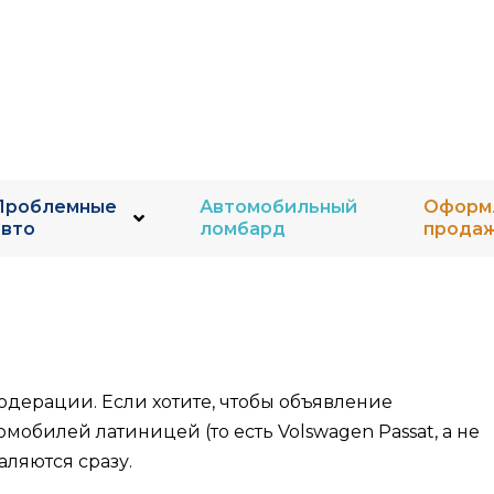
Проблемные
Автомобильный
Оформ
авто
ломбард
прода
дерации. Если хотите, чтобы объявление
обилей латиницей (то есть Volswagen Passat, а не
ляются сразу.