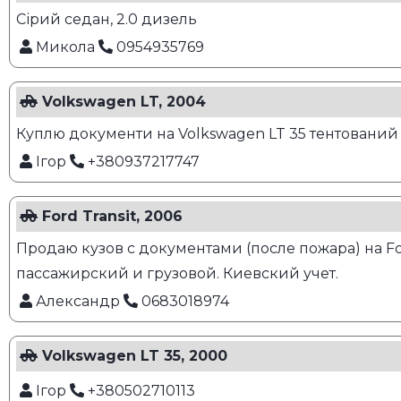
Сірий седан, 2.0 дизель
Микола
0954935769
Volkswagen LT, 2004
Куплю документи на Volkswagen LT 35 тентований
Ігор
+380937217747
Ford Transit, 2006
Продаю кузов с документами (после пожара) на Ford
пассажирский и грузовой. Киевский учет.
Александр
0683018974
Volkswagen LT 35, 2000
Ігор
+380502710113