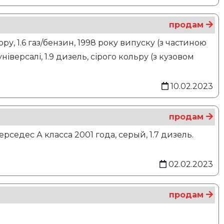
продам
, 1.6 газ/бензин, 1998 року випуску (з частиною
ніверсалі, 1.9 дизель, сірого кольру (з кузовом
10.02.2023
продам
седес А класса 2001 года, серый, 1.7 дизель.
02.02.2023
продам