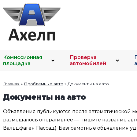
Комиссионная
Проверка
площадка
автомобилей
Главная
»
Проблемные авто
»
Документы на авто
Документы на авто
Объявления публикуются после автоматической мо
размещалось оперативнее — пишите название автом
Вальцфаген Пассад). Безграмотные объявления уда