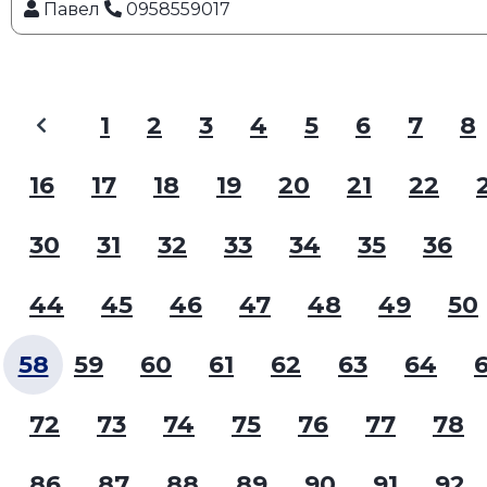
Павел
0958559017
1
2
3
4
5
6
7
8
16
17
18
19
20
21
22
30
31
32
33
34
35
36
44
45
46
47
48
49
50
58
59
60
61
62
63
64
72
73
74
75
76
77
78
86
87
88
89
90
91
92