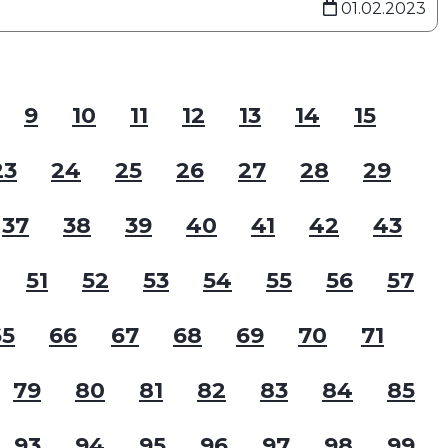
01.02.2023
9
10
11
12
13
14
15
23
24
25
26
27
28
29
37
38
39
40
41
42
43
51
52
53
54
55
56
57
65
66
67
68
69
70
71
79
80
81
82
83
84
85
93
94
95
96
97
98
99