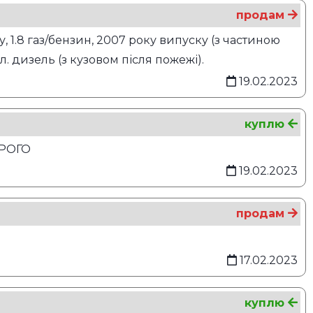
продам
 1.8 газ/бензин, 2007 року випуску (з частиною
л. дизель (з кузовом після пожежі).
19.02.2023
куплю
ОРОГО
19.02.2023
продам
17.02.2023
куплю