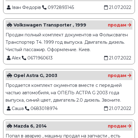
Іван Федорів
0972893145
21.07.2022
Volkswagen Transporter , 1999
продам
Продам полный комплект документов на Фольксваген
Транспортер Т4. 1999 год выпуска. Двигатель дизель.
Чистый пассажир. Оформление. Киев.
Alex
0671960613
21.07.2022
Opel Astra G, 2003
продам
Продается комплект окументов вместе с передней
частью автомобиля, на ОПЕЛЬ АСТРА G 2003 года
выпуска, синий цвет, двигатель 2.0 дизель. Звоните.
Саша
0683018974
21.07.2022
Mazda 6, 2014
продам
Попал в аварию , машину продал на запчасти , есть