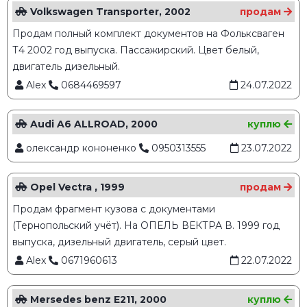
Volkswagen Transporter, 2002
продам
Продам полный комплект документов на Фольксваген
Т4 2002 год выпуска. Пассажирский. Цвет белый,
двигатель дизельный.
Alex
0684469597
24.07.2022
Audi A6 ALLROAD, 2000
куплю
олександр кононенко
0950313555
23.07.2022
Opel Vectra , 1999
продам
Продам фрагмент кузова с документами
(Тернопольский учёт). На ОПЕЛЬ ВЕКТРА В. 1999 год
выпуска, дизельный двигатель, серый цвет.
Alex
0671960613
22.07.2022
Mersedes benz E211, 2000
куплю