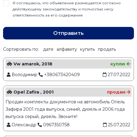
Я соглашаюсь, что объявление размещается согласно
действующему законодательству и полностью несу
ответственность за его содержание
Отправить
Сортировать по:
дате
алфавиту
купить
продать
Vw amarok, 2018
куплю
Володимир
+380673420409
27.07.2022
Opel Zafira , 2001
продам
Продам комплекты документов на автомобиль Опель
Зафира 2001 года выпуска, синий, дизель и 2006 года
выпуска серый, дизель. Звоните!
Олександр
0967350758
25.07.2022