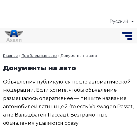
Русский
Українська
Главная
»
Проблемные авто
»
Документы на авто
Документы на авто
Объявления публикуются после автоматической
модерации. Если хотите, чтобы объявление
размещалось оперативнее — пишите название
автомобилей латиницей (то есть Volswagen Passat,
а не Вальцфаген Пассад). Безграмотные
объявления удаляются сразу.